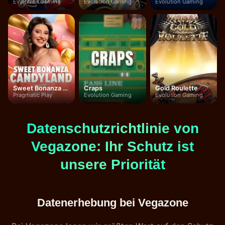
Evolution Gaming
Evolution Gaming
Evolution Gaming
Sweet Bonanza Candyland
Craps
Gold Roulette
Pragmatic Play
Evolution Gaming
Evolution Gaming
Datenschutzrichtlinie von
Vegazone: Ihr Schutz ist
unsere Priorität
Datenerhebung bei Vegazone