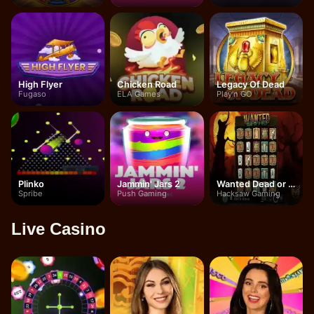
High Flyer
Chicken Road
Legacy Of Dead
Fugaso
ELA Games
Play'n GO
Plinko
Jammin' Jars 2
Wanted Dead or a Wild
Spribe
Push Gaming
Hacksaw Gaming
Live Casino