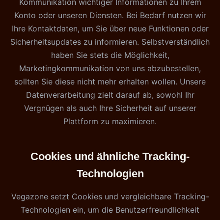
Kommunikation wichtiger Informationen zu Ihrem
Konto oder unseren Diensten. Bei Bedarf nutzen wir
Ihre Kontaktdaten, um Sie über neue Funktionen oder
Sicherheitsupdates zu informieren. Selbstverständlich
haben Sie stets die Möglichkeit,
Marketingkommunikation von uns abzubestellen,
sollten Sie diese nicht mehr erhalten wollen. Unsere
Datenverarbeitung zielt darauf ab, sowohl Ihr
Vergnügen als auch Ihre Sicherheit auf unserer
Plattform zu maximieren.
Cookies und ähnliche Tracking-
Technologien
Vegazone setzt Cookies und vergleichbare Tracking-
Technologien ein, um die Benutzerfreundlichkeit