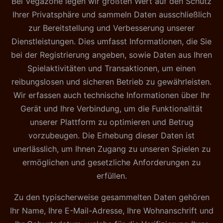
Bei Vegazone legen wir größten Wert auf den Schutz
Ihrer Privatsphäre und sammeln Daten ausschließlich
zur Bereitstellung und Verbesserung unserer
Dienstleistungen. Dies umfasst Informationen, die Sie
bei der Registrierung angeben, sowie Daten aus Ihren
Spielaktivitäten und Transaktionen, um einen
reibungslosen und sicheren Betrieb zu gewährleisten.
Wir erfassen auch technische Informationen über Ihr
Gerät und Ihre Verbindung, um die Funktionalität
unserer Plattform zu optimieren und Betrug
vorzubeugen. Die Erhebung dieser Daten ist
unerlässlich, um Ihnen Zugang zu unseren Spielen zu
ermöglichen und gesetzliche Anforderungen zu
erfüllen.
Zu den typischerweise gesammelten Daten gehören
Ihr Name, Ihre E-Mail-Adresse, Ihre Wohnanschrift und