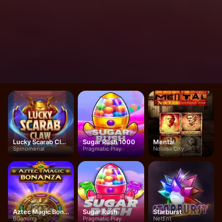
Lucky Scarab Claw
Sugar Rush 1000
Mental
Spinomenal
Pragmatic Play
Nolimit City
Aztec Magic Bonanza
Sugar Rush
Starburst
BGaming
Pragmatic Play
NetEnt