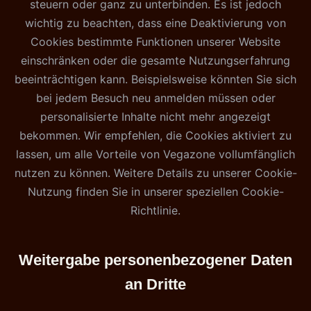
steuern oder ganz zu unterbinden. Es ist jedoch
wichtig zu beachten, dass eine Deaktivierung von
Cookies bestimmte Funktionen unserer Website
einschränken oder die gesamte Nutzungserfahrung
beeinträchtigen kann. Beispielsweise könnten Sie sich
bei jedem Besuch neu anmelden müssen oder
personalisierte Inhalte nicht mehr angezeigt
bekommen. Wir empfehlen, die Cookies aktiviert zu
lassen, um alle Vorteile von Vegazone vollumfänglich
nutzen zu können. Weitere Details zu unserer Cookie-
Nutzung finden Sie in unserer speziellen Cookie-
Richtlinie.
Weitergabe personenbezogener Daten
an Dritte