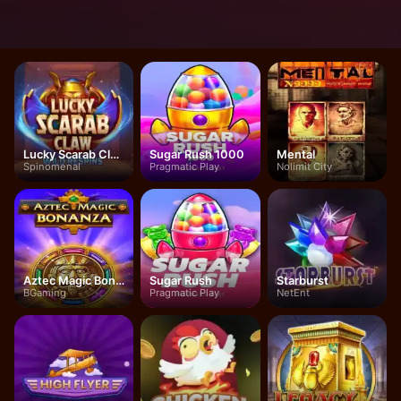
Lucky Scarab Claw
Sugar Rush 1000
Mental
Spinomenal
Pragmatic Play
Nolimit City
Aztec Magic Bonanza
Sugar Rush
Starburst
BGaming
Pragmatic Play
NetEnt