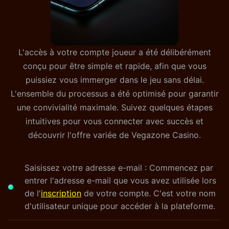
L'accès à votre compte joueur a été délibérément
conçu pour être simple et rapide, afin que vous
puissiez vous immerger dans le jeu sans délai.
L'ensemble du processus a été optimisé pour garantir
une convivialité maximale. Suivez quelques étapes
intuitives pour vous connecter avec succès et
découvrir l'offre variée de Vegazone Casino.
Saisissez votre adresse e-mail : Commencez par
entrer l'adresse e-mail que vous avez utilisée lors
de l'
inscription
de votre compte. C'est votre nom
d'utilisateur unique pour accéder à la plateforme.