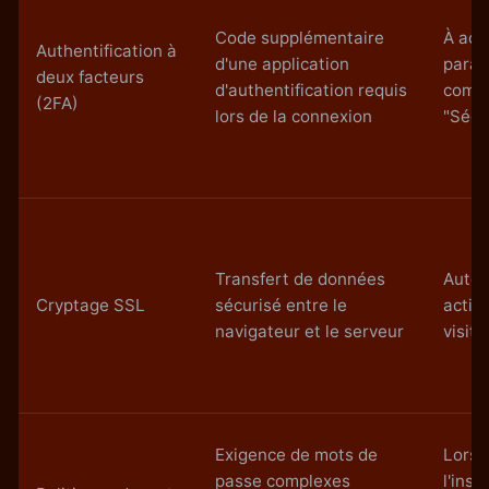
Code supplémentaire
À act
Authentification à
d'une application
param
deux facteurs
d'authentification requis
compt
(2FA)
lors de la connexion
"Sécu
Transfert de données
Auto
Cryptage SSL
sécurisé entre le
actif
navigateur et le serveur
visite
Exigence de mots de
Lors 
passe complexes
l'insc