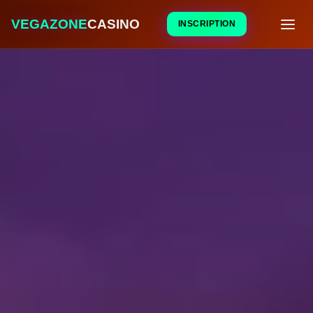
VEGAZONE
CASINO
INSCRIPTION