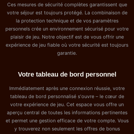
Ces mesures de sécurité complètes garantissent que
votre séjour est toujours protégé. La combinaison de
la protection technique et de vos paramètres
personnels crée un environnement sécurisé pour votre
plaisir de jeu. Notre objectif est de vous offrir une
expérience de jeu fiable où votre sécurité est toujours
garantie.
Votre tableau de bord personnel
Immédiatement après une connexion réussie, votre
tableau de bord personnalisé s'ouvre – le cœur de
votre expérience de jeu. Cet espace vous offre un
aperçu central de toutes les informations pertinentes
et permet une gestion efficace de votre compte. Vous
y trouverez non seulement les offres de bonus